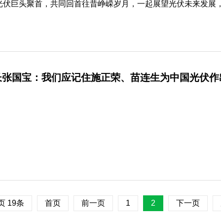
，光伏巨头聚首，共同回首往昔峥嵘岁月，一起展望光伏未来发展，引
长张国宝：我们应记住施正荣、苗连生为中国光伏作
页 19条
首页
前一页
1
2
下一页