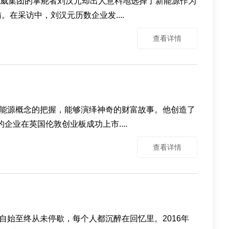
通威集团的掌舵者刘汉元却出人意料地选择了新能源作为
在采访中，刘汉元历数企业发....
查看详情
能源概念的把握，能够演绎神奇的财富故事。他创造了
业在英国伦敦创业板成功上市....
查看详情
始至终从未停歇，每个人都沉醉在回忆里。2016年