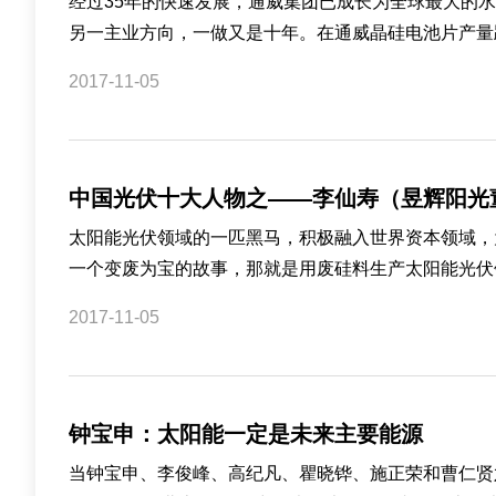
经过35年的快速发展，通威集团已成长为全球最大的
另一主业方向，一做又是十年。在通威晶硅电池片产量跃
2017-11-05
中国光伏十大人物之——李仙寿（昱辉阳光
太阳能光伏领域的一匹黑马，积极融入世界资本领域，
一个变废为宝的故事，那就是用废硅料生产太阳能光伏领
2017-11-05
钟宝申：太阳能一定是未来主要能源
当钟宝申、李俊峰、高纪凡、瞿晓铧、施正荣和曹仁贤