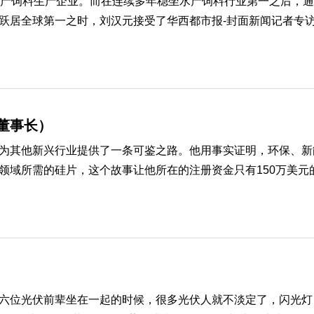
水产饲料生产企业。而在连续多年稳坐水产饲料行业第一之后，
居全球第一之时，刘汉元接受了华西都市报-封面新闻记者专访。
董事长）
为其他新兴行业提供了一条可鉴之路。他用事实证明，环保、新
域所需的硅片，这个故事让他所在的注册资金只有150万美元的企
六位光伏前辈坐在一起的时候，很多光伏人就不淡定了，闪光灯自