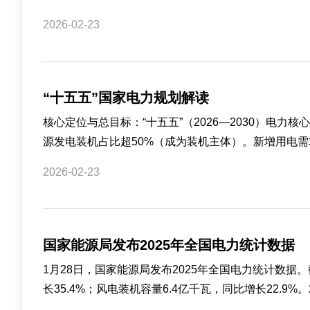
2026-02-23
“十五五”国家电力规划解读
核心定位与总目标：“十五五”（2026—2030）电
源发电装机占比超50%（成为装机主体）。新增用电需
2026-02-23
国家能源局发布2025年全国电力统计数据
1月28日，国家能源局发布2025年全国电力统计数据。
长35.4%；风电装机容量6.4亿千瓦，同比增长22.9%