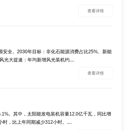
查看详情
源安全。2030年目标：非化石能源消费占比25%、新能
大提速：年均新增风光装机约....
查看详情
6.1%。其中，太阳能发电装机容量12.0亿千瓦，同比增
时，比上年同期减少312小时。....