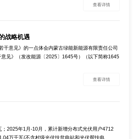
查看详情
的战略机遇
若干意见》的一点体会内蒙古绿能新能源有限责任公司
》（发改能源〔2025〕1645号）（以下简称1645
查看详情
2025年1月-10月，累计新增分布式光伏用户4712
01.04万千瓦(不含村级光伏扶贫电站和光伏帮扶电