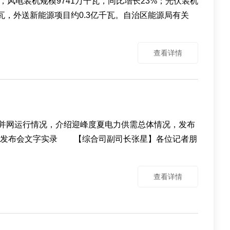
，风电装机规模9741万千瓦，同比增长23%；光伏装机
千瓦，外送新能源项目约0.3亿千瓦。自治区能源局有关
查看详情
网运行情况，介绍迎峰度夏电力供需总体情况，发布
场。发布会文字实录 【综合司副司长张星】各位记者朋
查看详情