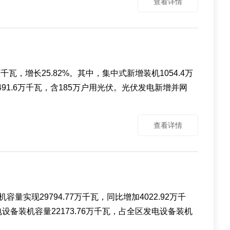
查看详情
千瓦，增长25.82%。其中，集中式新增装机1054.4万
491.6万千瓦，含185万户用光伏。光伏发电新增并网
查看详情
现29794.77万千瓦，同比增加4022.92万千
电设备装机容量22173.76万千瓦，占全区发电设备装机