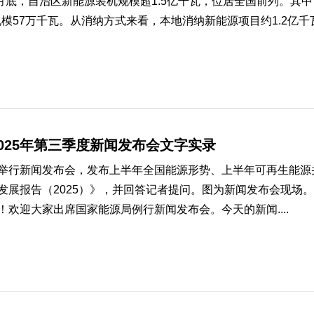
10月底，自治区新能源装机规模超1.5亿千瓦，位居全国前列。其中
规模57万千瓦。从消纳方式来看，本地消纳新能源项目约1.2亿
025年第三季度新闻发布会文字实录
新闻发布会，发布上半年全国能源形势、上半年可再生能源并
发展报告（2025）》，并回答记者提问。图为新闻发布会现
！欢迎大家出席国家能源局例行新闻发布会。今天的新闻....