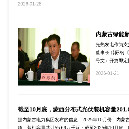
2026-01-28
内蒙古绿能
光热发电作为支
董事长 薛际纲《
号文）开篇即定性
2026-01-21
截至10月底，蒙西分布式光伏装机容量201.
据内蒙古电力集团发布的信息，2025年10月份，内蒙古电
项，装机容量共计55.69万千瓦；截至2025年10月