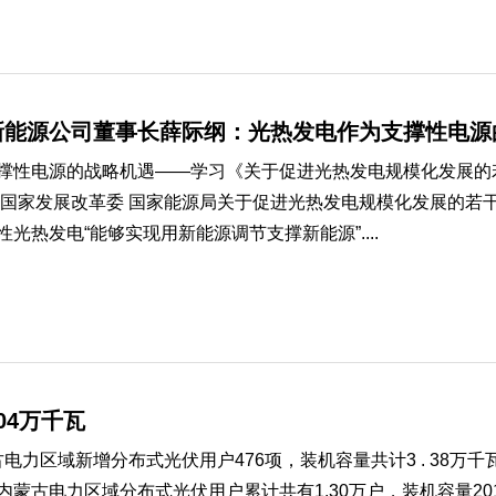
新能源公司董事长薛际纲：光热发电作为支撑性电源
撑性电源的战略机遇——学习《关于促进光热发电规模化发展的
国家发展改革委 国家能源局关于促进光热发电规模化发展的若干意见
光热发电“能够实现用新能源调节支撑新能源”....
04万千瓦
力区域新增分布式光伏用户476项，装机容量共计3 . 38万千瓦；
底，内蒙古电力区域分布式光伏用户累计共有1.30万户，装机容量2