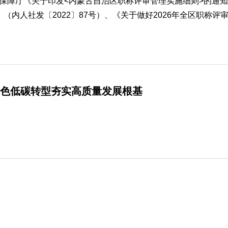
障厅《关于印发<内蒙古自治区职称评审管理实施细则>的通知》
人社发〔2022〕87号）、《关于做好2026年全区职称评审工作的
绿色低碳转型夯实高质量发展根基