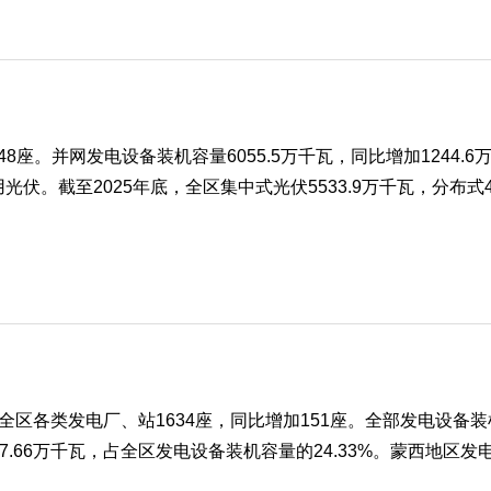
座。并网发电设备装机容量6055.5万千瓦，同比增加1244.6万
用光伏。截至2025年底，全区集中式光伏5533.9万千瓦，分布式
类发电厂、站1634座，同比增加151座。全部发电设备装机容量实
7.66万千瓦，占全区发电设备装机容量的24.33%。蒙西地区发