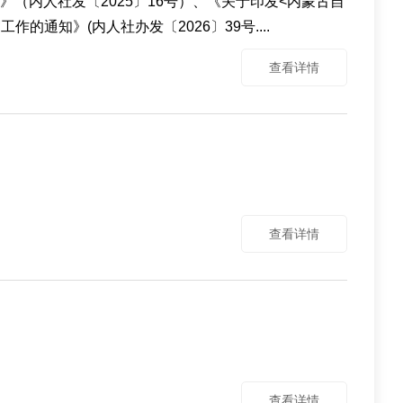
（内人社发〔2025〕16号）、《关于印发<内蒙古自
通知》(内人社办发〔2026〕39号....
查看详情
查看详情
查看详情