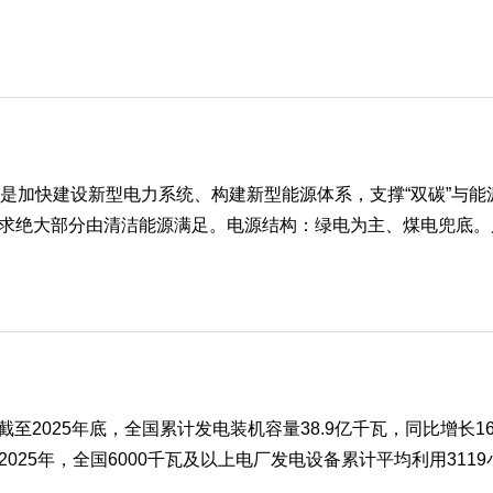
力核心是加快建设新型电力系统、构建新型能源体系，支撑“双碳”与能
求绝大部分由清洁能源满足。电源结构：绿电为主、煤电兜底。风光
截至2025年底，全国累计发电装机容量38.9亿千瓦，同比增长1
。2025年，全国6000千瓦及以上电厂发电设备累计平均利用3119小