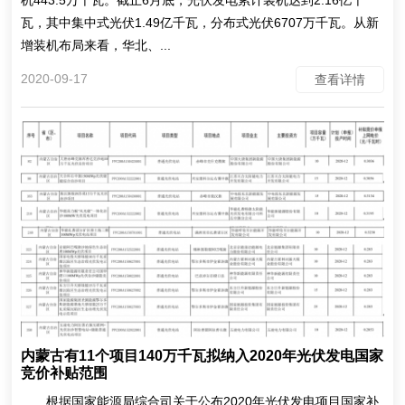
机443.5万千瓦。截止6月底，光伏发电累计装机达到2.16亿千
瓦，其中集中式光伏1.49亿千瓦，分布式光伏6707万千瓦。从新
增装机布局来看，华北、...
2020-09-17
查看详情
内蒙古有11个项目140万千瓦拟纳入2020年光伏发电国家
竞价补贴范围
根据国家能源局综合司关于公布2020年光伏发电项目国家补