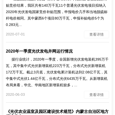
贴竞价结果，我区共有140万千瓦11个普通光伏发电项目拟纳入
2020年光伏发电国家竞价补贴范围，申报电价几乎和当地脱硫标
杆电价相同。其中蒙西6个项目80万千瓦，申报补贴电价5个为
0.283元...
2020-07-01
查看详情
2020年一季度光伏发电并网运行情况
据行业统计，2020年一季度，全国新增光伏发电装机395万千
瓦，其中集中式光伏新增装机223万千瓦，分布式光伏新增装机
172万千瓦。截止3月底，光伏发电累计装机达到2.08亿千瓦，其
中集中式光伏1.44亿千瓦，分布式光伏6435万千瓦。从新增装机
布局来看，华北、华南地区新增装机较多，...
2020-06-03
查看详情
《光伏农业温室及园区建设技术规范》内蒙古自治区地方