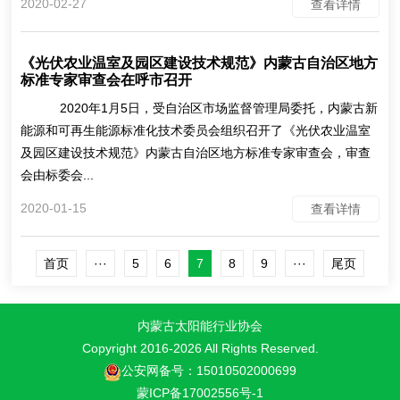
2020-02-27
查看详情
《光伏农业温室及园区建设技术规范》内蒙古自治区地方
标准专家审查会在呼市召开
2020年1月5日，受自治区市场监督管理局委托，内蒙古新
能源和可再生能源标准化技术委员会组织召开了《光伏农业温室
及园区建设技术规范》内蒙古自治区地方标准专家审查会，审查
会由标委会...
2020-01-15
查看详情
首页
···
5
6
7
8
9
···
尾页
内蒙古太阳能行业协会
Copyright 2016-
2026 All Rights Reserved.
公安网备号：15010502000699
蒙ICP备17002556号-1