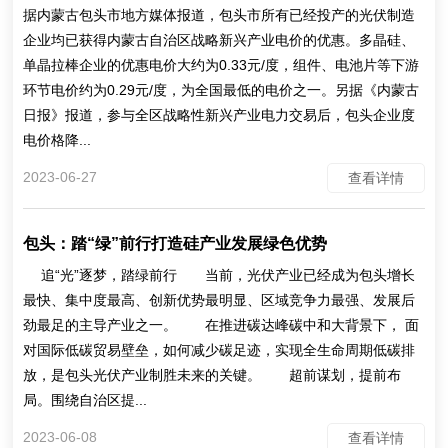
据内蒙古包头市地方媒体报道，包头市所有已经投产的光伏制造
企业均已获得内蒙古自治区战略新兴产业电价的优惠。多晶硅、
单晶拉棒企业的优惠电价大约为0.33元/度，组件、电池片等下游
环节电价约为0.29元/度，为全国最低的电价之一。另据《内蒙古
日报》报道，参与全区战略性新兴产业电力交易后，包头企业度
电价格降...
2023-06-27
查看详情
包头：踏“绿”前行打造硅产业发展绿色优势
追“光”逐梦，踏绿前行 当前，光伏产业已经成为包头增长
最快、集中度最高、创新优势最明显、区域竞争力最强、发展后
劲最足的主导产业之一。 在推进碳达峰碳中和大背景下， 面
对国际低碳贸易壁垒，如何减少碳足迹，实现全生命周期低碳排
放，是包头光伏产业制胜未来的关键。 超前谋划，提前布
局。围绕自治区提...
2023-06-08
查看详情