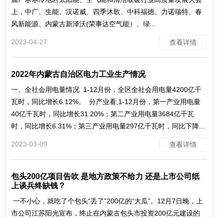
上，中广、生能、汉诺威、四季沐歌、中科福德、力诺瑞特、春
风新能源、内蒙古新泽沃(荣事达空气能）、绿...
2023-04-27
查看详情
2022年内蒙古自治区电力工业生产情况
一、全社会用电量情况 1-12月份，全区全社会用电量4200亿千
瓦时，同比增长6.12%。 分产业看,1-12月份，第一产业用电量
40亿千瓦时，同比增长31.20%；第二产业用电量3684亿千瓦
时，同比增长6.31%；第三产业用电量297亿千瓦时，同比下降...
2023-03-09
查看详情
包头200亿项目告吹 是地方政策不给力 还是上市公司纸
上谈兵终缺钱？
一不小心，就吃了个包头“丢了”200亿的“大瓜”。12月7日晚，上
市公司江苏阳光宣布，终止在内蒙古包头市投资200亿元建设的