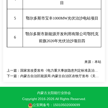
目
5
鄂尔多斯市宝丰
1000MW
光伏治沙电站项目
鄂尔多斯市新能源开发利用有限公司鄂托克
6
前旗
2026
年光伏治沙项目四
来源：本站
上一篇：
国家发改委发布《电力重大事故隐患判定标准及治理监督管理规定》 2026年第41号令
下一篇：
内蒙古自治区能源局 内蒙古自治区农牧厅发布《关于2026年全区驭风行动项目建设有关事宜的通知》
内蒙古太阳能行业协会
Copyright 2016-
2026 All Rights Reserved.
公安网备号：15010502000699