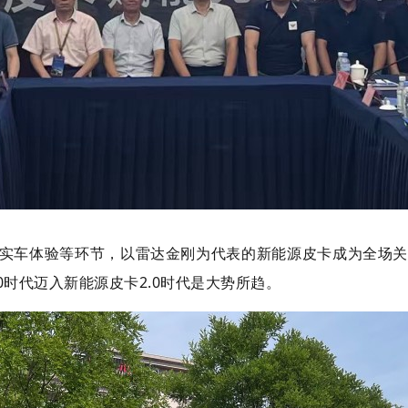
实车体验等环节，以雷达金刚为代表的新能源皮卡成为全场关
.0时代迈入新能源皮卡2.0时代是大势所趋。