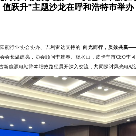
值跃升"主题沙龙在呼和浩特市举办
太阳能行业协会协办、吉利雷达支持的"
向光而行，质效共赢—
会会长温建亮，协会顾问李建春、杨水山，皮卡车市CEO李
蒙古新能源电站降本增效路径展开深入交流，共同探讨风光电站