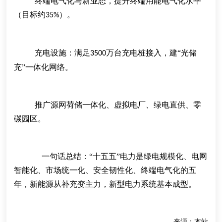
终端电气化与新业态
，
提升终端用能电气化水平
（目标约
）。
35%
充电设施：满足
万台充电桩接入，建“光储
3500
充”一体化网络。
推广源网荷储一体化、虚拟电厂、绿电直供、零
碳园区。
一句话总结
：
“十五五”电力是绿电规模化、电网
智能化、市场统一化、安全韧性化、终端电气化的五
年，新能源从补充变主力，新型电力系统基本成型。
来源：本站