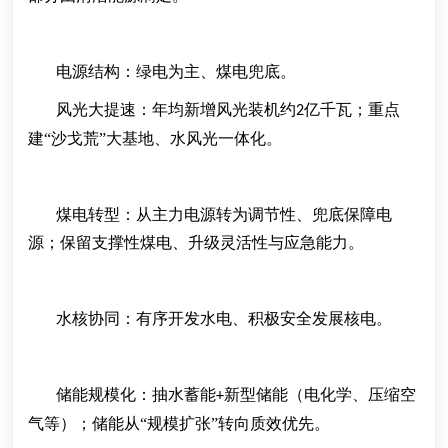
电源结构：绿电为主、煤电兜底
。
风光大提速：年均新增风光装机约
亿千瓦；重点
2
建“沙戈荒”大基地、水风光一体化。
煤电转型：从主力电源转为调节性、兜底保障电
源；保留支撑性煤电、升级灵活性与应急能力。
水核协同：有序开发水电、积极安全发展核电。
储能规模化：抽水蓄能
新型储能（电化学、压缩空
+
气等）；储能从“规模扩张”转向质效优先。