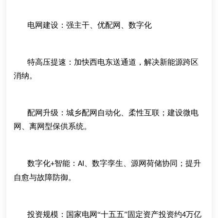
电网建设：强主干、优配网、数字化
特高压提速：加快西电东送通道，解决新能源跨区
消纳。
配网升级：城乡配网自动化、柔性互联；建设微电
网、离网型保供系统。
数字化
智能：
、数字孪生、源网荷储协同；提升
+
AI
自愈与故障防御。
投资规模：国家电网
“十五五”固定资产投资约
万亿
4