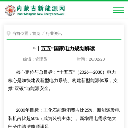
当前位置：
首页
行业资讯
“十五五”国家电力规划解读
编辑：管理员
时间：26/02/23
核心定位与总目标
：
“十五五”（
—
）电力
2026
2030
核心是加快建设新型电力系统、构建新型能源体系，支
撑“双碳”与能源安全。
年目标：非化石能源消费占比
、新能源发电
2030
25%
装机占比超
（成为装机主体）。
新增用电需求绝大
50%
部分由清洁能源满足。