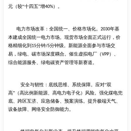
元（较“十四五”增
）。
40%
电力市场改革：全国统一、价格市场化
。
年基
2030
本建成全国统一电力市场。现货市场全面正式运行，价
格精细化到
分钟
分钟级。新能源全面参与市场交
15
/5
易，绿电、碳市场深度耦合。催生虚拟电厂（
）、
VPP
综合能源服务、绿电碳资产管理等新赛道。
安全与韧性：底线思维、系统保障
。
应对
“双
高”（高比例新能源、高电力电子化）风险。强化煤电兜
底、跨区互济、应急储备、预案演练。提升极端天气、
设备故障、网络安全防御能力。