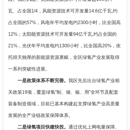
瓦、占全国1/4，风能资源技术可开发量14.6亿千瓦,约
占全国的57%，风电年平均发电约2300小时，比全国高
12%；太阳能资源技术可开发量94亿千瓦,约占全国的
21%，光伏年平均发电约1300小时，比全国高20%，依
托得天独厚的新能源资源禀赋，全区绿氢产业发展取得
一系列突破性进展。
一是政策体系不断完善。
我区先后出台绿氢产业相
关政策19项，覆盖绿氢“制、储、输、用”全环节及配套
装备制造领域，目前已基本构建起支撑绿氢产业高质量
发展的全产业链政策保障体系。
二是绿氢项目快建快投。
通过优化上网电量保障、