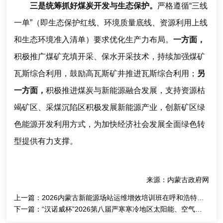
三是统筹抓好煤炭开发与生态保护。
严格遵循“三线
一单”（即生态保护红线、环境质量底线、资源利用上线
和生态环境准入清单）要求优化生产力布局。
一方面，
积极推广煤矿充填开采、保水开采技术，持续加强煤矿
瓦斯综合利用，鼓励高瓦斯矿井推进瓦斯综合利用；
另
一方面，
积极推进煤炭与新能源融合发展，支持资源枯
竭矿区、采煤沉陷区积极发展新能源产业，创新矿区绿
色能源开发利用方式，为加快经济社会发展全面绿色转
型提供有力支撑。
来源：内蒙古政府网
上一篇：
2026内蒙古新能源场站运维增效培训班在呼和浩特市成功举办
下一篇：
“汉诺威杯”2026第八届严寒寒冷地区太阳能、空气能清洁供暖新产品、新技术交流会”在内蒙古呼和浩特市成功召开