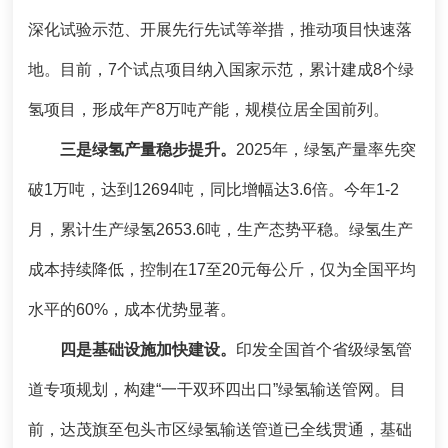
深化试验示范、开展先行先试等举措，推动项目快速落
地。目前，7个试点项目纳入国家示范，累计建成8个绿
氢项目，形成年产8万吨产能，规模位居全国前列。
三是绿氢产量稳步提升。
2025年，绿氢产量率先突
破1万吨，达到12694吨，同比增幅达3.6倍。今年1-2
月，累计生产绿氢2653.6吨，生产态势平稳。绿氢生产
成本持续降低，控制在17至20元每公斤，仅为全国平均
水平的60%，成本优势显著。
四是基础设施加快建设。
印发全国首个省级绿氢管
道专项规划，构建“一干双环四出口”绿氢输送管网。目
前，达茂旗至包头市区绿氢输送管道已全线贯通，基础