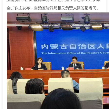
会并作主发布，自治区能源局相关负责人回答记者问。