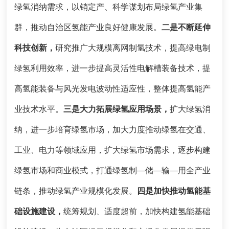
绿氢消纳需求，以销定产、科学谋划布局绿氢产业集
群，推动自治区氢能产业良好健康发展。
二是不断延伸
科技创新，
研究推广大规模离网制氢技术，提高绿电制
绿氢利用效率，进一步提高灵活性电解槽装备技术，提
高氢能装备与风光发电波动性适应性，整体提高氢能产
业技术水平。
三是
大力拓展绿氢应用场景，
扩大绿氢消
纳，进一步培育绿氢市场，加大力度推动绿氢在交通、
工业、电力等领域应用，扩大绿氢市场需求，逐步构建
绿氢市场和商业模式，打通绿氢制—储—输—用全产业
链条，推动绿氢产业规模化发展。
四
是
加快推动氢能基
础设施建设，
统筹规划、适度超前，加快构建氢能基础