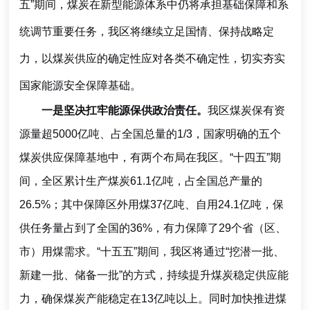
五”期间，煤炭在新型能源体系中仍将承担基础保障和系
统调节重要任务，我区将继续立足国情、保持战略定
力，以煤炭供应的确定性应对各类不确定性，切实夯实
国家能源安全保障基础。
一是坚决扛牢能源保供政治责任。
我区煤炭保有资
源量超5000亿吨、占全国总量的1/3，国家明确的五个
煤炭供应保障基地中，有两个布局在我区。“十四五”期
间，全区累计生产煤炭61.1亿吨，占全国总产量的
26.5%；其中保障区外用煤37亿吨、自用24.1亿吨，保
供任务量占到了全国的36%，有力保障了29个省（区、
市）用煤需求。“十五五”期间，我区将通过“挖潜一批、
新建一批、储备一批”的方式，持续提升煤炭稳定供应能
力，确保煤炭产能稳定在13亿吨以上。同时加快推进煤