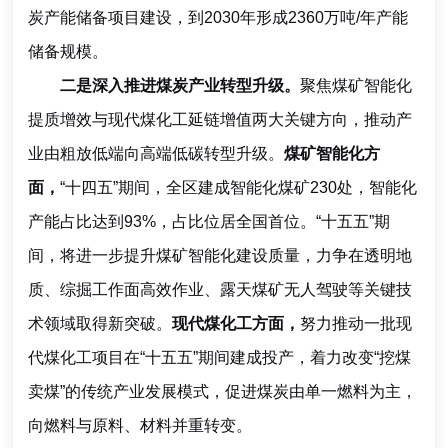
炭产能储备项目建设，到2030年形成2360万吨/年产能
储备规模。
二是深入推进煤炭产业转型升级。
聚焦煤矿智能化
提质增效与现代煤化工延链增值两大关键方向，推动产
业由粗放低端向高端低碳转型升级。
煤矿智能化方
面，
“十四五”期间，全区建成智能化煤矿230处，智能化
产能占比达到93%，占比位居全国首位。“十五五”期
间，将进一步提升煤矿智能化建设质量，力争在透明地
质、综掘工作面高效作业、露天煤矿无人驾驶等关键技
术领域取得新突破。
现代煤化工方面，
努力推动一批现
代煤化工项目在“十五五”期间建成投产，着力改变“挖煤
卖煤”的传统产业发展模式，促进煤炭由单一燃料为主，
向燃料与原料、材料并重转变。