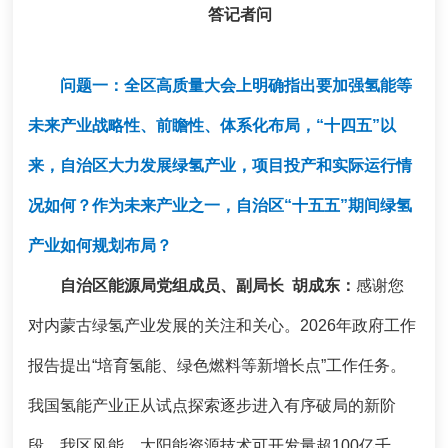
答记者问
问题一：全区高质量大会上明确指出要加强氢能等
未来产业战略性、前瞻性、体系化布局，“十四五”以
来，自治区大力发展绿氢产业，项目投产和实际运行情
况如何？作为未来产业之一，自治区“十五五”期间绿氢
产业如何规划布局？
自治区能源局党组成员、副局长 胡成东：
感谢您
对内蒙古绿氢产业发展的关注和关心。
2026年政府工作
报告提出“培育氢能、绿色燃料等新增长点”工作任务。
我国氢能产业正从试点探索逐步进入有序破局的新阶
段。我区风能、太阳能资源技术可开发量超100亿千