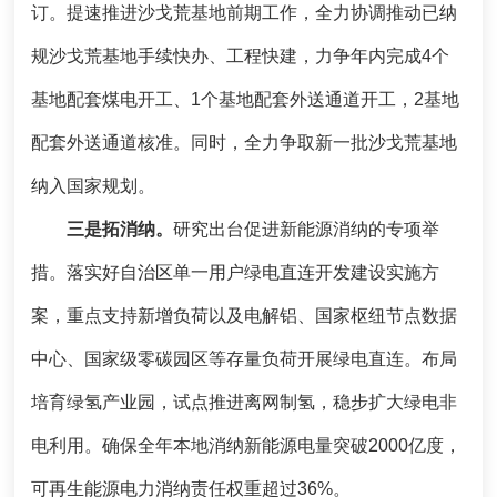
订。提速推进沙戈荒基地前期工作，全力协调推动已纳
规沙戈荒基地手续快办、工程快建，力争年内完成4个
基地配套煤电开工、1个基地配套外送通道开工，2基地
配套外送通道核准。同时，全力争取新一批沙戈荒基地
纳入国家规划。
三是拓消纳。
研究出台促进新能源消纳的专项举
措。落实好自治区单一用户绿电直连开发建设实施方
案，重点支持新增负荷以及电解铝、国家枢纽节点数据
中心、国家级零碳园区等存量负荷开展绿电直连。布局
培育绿氢产业园，试点推进离网制氢，稳步扩大绿电非
电利用。确保全年本地消纳新能源电量突破2000亿度，
可再生能源电力消纳责任权重超过36%。