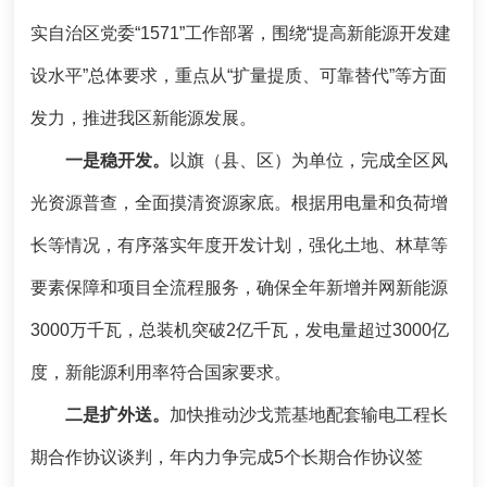
实自治区党委“1571”工作部署，围绕“提高新能源开发建
设水平”总体要求，重点从“扩量提质、可靠替代”等方面
发力，推进我区新能源发展。
一是稳开发。
以旗（县、区）为单位，完成全区风
光资源普查，全面摸清资源家底。根据用电量和负荷增
长等情况，有序落实年度开发计划，强化土地、林草等
要素保障和项目全流程服务，确保全年新增并网新能源
3000万千瓦，总装机突破2亿千瓦，发电量超过3000亿
度，新能源利用率符合国家要求。
二是扩外送。
加快推动沙戈荒基地配套输电工程长
期合作协议谈判，年内力争完成5个长期合作协议签