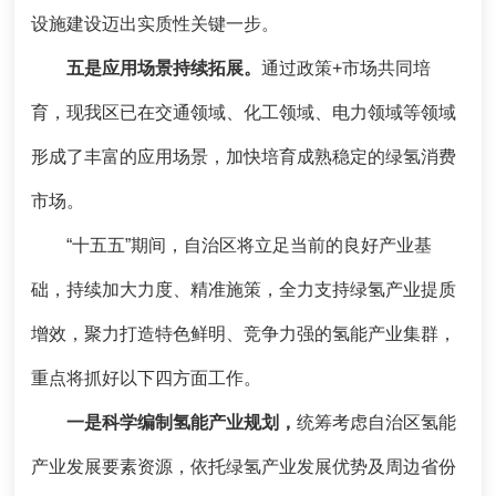
设施建设迈出实质性关键一步。
五是应用场景持续拓展。
通过政策+市场共同培
育，现我区已在交通领域、化工领域、电力领域等领域
形成了丰富的应用场景，加快培育成熟稳定的绿氢消费
市场。
“十五五”期间，自治区将立足当前的良好产业基
础，持续加大力度、精准施策，全力支持绿氢产业提质
增效，聚力打造特色鲜明、竞争力强的氢能产业集群，
重点将抓好以下四方面工作。
一是
科学编制氢能产业规划，
统筹考虑自治区氢能
产业发展要素资源，依托绿氢产业发展优势及周边省份