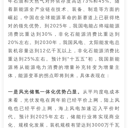
年石油和天然气对外依存度高达73%和45%。随
着新能源全产业链在技术、装备、制造等方面的
崛起，中国在全球能源革命的新赛道上已获得绝
对的领先优势。到2025年，我国电能占终端能源
消费比重达到30%，非化石能源消费比重达到
20%左右。到2030年，我国风电、太阳能发电总
装机容量达到12亿千瓦以上，非化石能源消费比
重达到25%左右。预计到“十五五”初，我国新能
源将从能源电力消费的增量补充转变为增量主
体，能源变革的拐点即将到来，具体表现在：
一是风光储氢一体化优势凸显。
从平均度电成本
来看，光伏发电在两年前已经平价上网，陆上风
电也已经平价上网，海上风电加速迈入平价时
代。预计到2025年左右，储能行业将实现商业
化、规模化发展，装机规模有望达到3000万千瓦