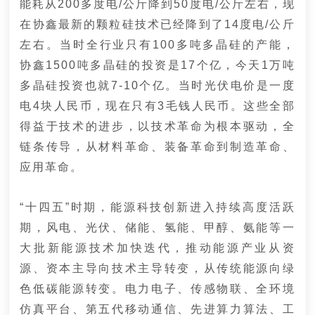
能耗从200多度电/公斤降到50度电/公斤左右，现
在协鑫最新的颗粒硅技术已经降到了14度电/公斤
左右。当时全行业只有100多吨多晶硅的产能，
协鑫1500吨多晶硅的投资是17个亿，今天1万吨
多晶硅投资也就7-10个亿。当时光伏电价是一度
电4块人民币，现在只有3毛钱人民币。这些全部
得益于技术的进步，以技术革命为根本驱动，全
链条传导，从材料革命、装备革命到制造革命、
应用革命。
“十四五”时期，能源科技创新进入持续高度活跃
期，风电、光伏、储能、氢能、甲醇、氨能等一
大批新能源技术加快迭代，推动能源产业从资
源、资本主导向技术主导转变，从传统能源向绿
色低碳能源转变。电力电子、传感物联、全环境
仿真平台、第五代移动通信、先进算力算法、工