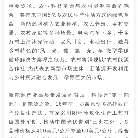
重要途径。
农业科技革命与农村能源革命的耦
合，将带来中国5亿多农民生产生活方式的绿色革
命。
新能源将植入农业种植、农民养殖、乡村交
通、农村家庭等多种场景。
电动汽车下乡，千乡
万村上演沐光行动、驭风计划、电动出行，独具
乡村特色的“风、光、储、氢、充、车”微型零碳
循环解决方案呼之欲出。
农村将涌现以“农村能源
合作社”为代表的新型市场主体，新能源开发利用
与乡村振兴融合发展，孕育巨大的市场。
新能源产业高质量发展的背后，科技是“第一能
源”，是能源之源。16年前，协鑫原创多晶硅西门
子改良生产法，首家采用闭环冷氢化生产工艺打
破国外垄断，推动中国光伏告别“三头在外”，多
晶硅价格从400美元/公斤降至60美元/公斤，综合