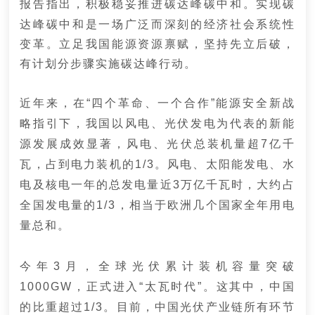
积极稳妥推进碳达峰碳中和。实现碳
报告指出，
达峰碳中和是一场广泛而深刻的经济社会系统性
变革。立足我国能源资源禀赋，坚持先立后破，
有计划分步骤实施碳达峰行动。
近年来，在“四个革命、一个合作”能源安全新战
略指引下，我国以风电、光伏发电为代表的新能
源发展成效显著，风电、光伏总装机量超7亿千
瓦，占
到电力装机的1/3。风电、太阳能发电、水
电及核电一年的总发电量近3万亿千瓦时，大约占
全国发电量的1/3，相当于欧洲几个国家全年用电
量总和。
今年3月，全球光伏累计装机容量突破
1000GW，正式进入“太瓦时代”。
这其中，中国
的比重超过1/3
。
目前，中国光伏产业链所有环节