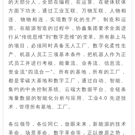
的大部分人，全部在编程、在运算、在硬体软体
方面下功夫，通过工业互联、万物互联、人物相
连、物物相连，实现数字化的生产、制造和运
营。
在能源智造的过程中，协鑫集团要求全面进
行从“传统思维”到“数字思维”的变革。
所有新上马
的项目，必须同时具备无人工厂、数字化柔性生
产、机器人员工三项基本条件，把机器人作为正
式员工并进行考核。
能量流、业务流、信息流、
资金流“四流合一”。
所有的基地，所有的工厂，
都是零碳大基地和数字工厂，通过自动、智能、
集约的中央控制系统、云端大数据平台、全链条
海量数据的智能化分析与应用、工业4.0 先进技
术，管理所有基地、工厂。
各位领导，各位同仁，放眼未来，新能源的技术
革命、场景革命、数字革命等，正以燎原之势，