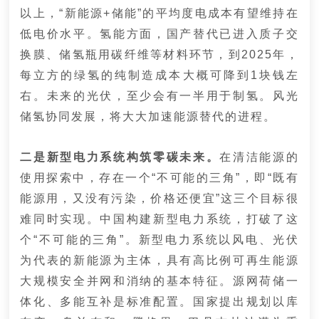
以上，“新能源+储能”的平均度电成本有望维持在
低电价水平。氢能方面，国产替代已进入质子交
换膜、储氢瓶用碳纤维等材料环节，到2025年，
每立方的绿氢的纯制造成本大概可降到1块钱左
右。未来的光伏，至少会有一半用于制氢。风光
储氢协同发展，将大大加速能源替代的进程。
二是新型电力系统构筑零碳未来。
在清洁能源的
使用探索中，存在一个“不可能的三角”，即“既有
能源用，又没有污染，价格还便宜”这三个目标很
难同时实现。中国构建新型电力系统，打破了这
个“不可能的三角”。新型电力系统以风电、光伏
为代表的新能源为主体，具有高比例可再生能源
大规模安全并网和消纳的基本特征。源网荷储一
体化、多能互补是标准配置。国家提出规划以库