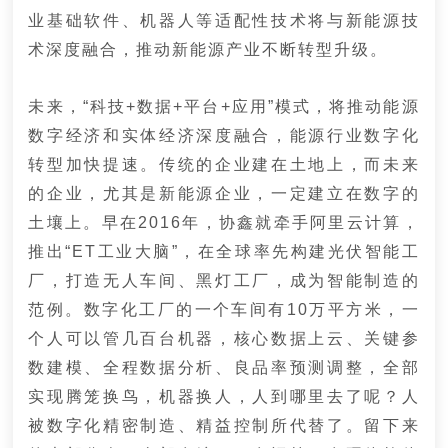
业基础软件、机器人等适配性技术将与新能源技
术深度融合，推动新能源产业不断转型升级。
未来，“科技+数据+平台+应用”模式，将推动能源
数字经济和实体经济深度融合，能源行业数字化
转型加快提速。传统的企业建在土地上，而未来
的企业，尤其是新能源企业，一定建立在数字的
土壤上。
早在2016年，协鑫就牵手阿里云计算，
推出“ET工业大脑”，在全球率先构建光伏智能工
厂，打造无人车间、黑灯工厂，成为智能制造的
范例。
数字化工厂的一个车间有10万平方米，一
个人可以管几百台机器，核心数据上云、关键参
数建模、全程数据分析、良品率预测调整，全部
实现腾笼换鸟，机器换人，人到哪里去了呢？
人
被数字化精密制造、精益控制所代替了。
留下来