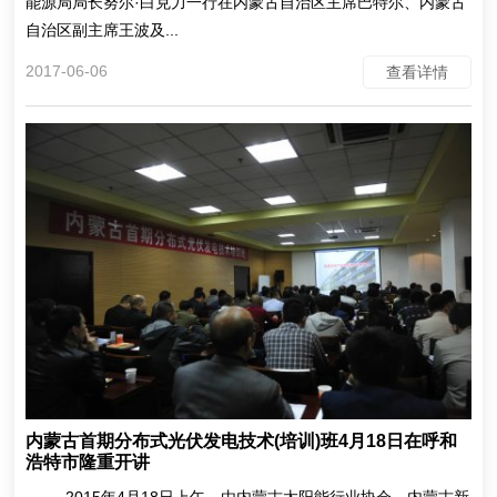
能源局局长努尔·白克力一行在内蒙古自治区主席巴特尔、内蒙古
自治区副主席王波及...
2017-06-06
查看详情
内蒙古首期分布式光伏发电技术(培训)班4月18日在呼和
浩特市隆重开讲