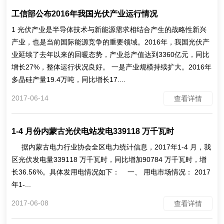
工信部公布2016年我国光伏产业运行情况
1 光伏产业是半导体技术与新能源需求相结合产生的战略性新兴
产业，也是当前国际能源竞争的重要领域。2016年，我国光伏产
业延续了去年以来的回暖态势，产业总产值达到3360亿元，同比
增长27%，整体运行状况良好。 一是产业规模持续扩大。2016年
多晶硅产量19.4万吨，同比增长17....
2017-06-14
查看详情
1-4 月份内蒙古光伏电站发电339118 万千瓦时
据内蒙古电力行业协会全区电力统计信息，2017年1-4 月，我
区光伏发电量339118 万千瓦时，同比增加90784 万千瓦时，增
长36.56%。具体发用电情况如下： 一、 用电市场情况： 2017
年1-...
2017-06-08
查看详情