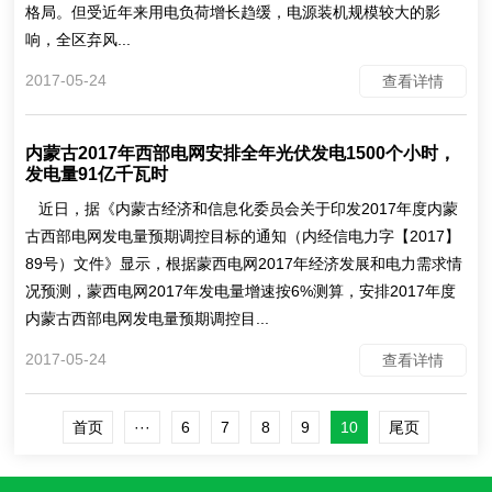
格局。但受近年来用电负荷增长趋缓，电源装机规模较大的影
响，全区弃风...
2017-05-24
查看详情
内蒙古2017年西部电网安排全年光伏发电1500个小时，
发电量91亿千瓦时
近日，据《内蒙古经济和信息化委员会关于印发2017年度内蒙
古西部电网发电量预期调控目标的通知（内经信电力字【2017】
89号）文件》显示，根据蒙西电网2017年经济发展和电力需求情
况预测，蒙西电网2017年发电量增速按6%测算，安排2017年度
内蒙古西部电网发电量预期调控目...
2017-05-24
查看详情
首页
···
6
7
8
9
10
尾页