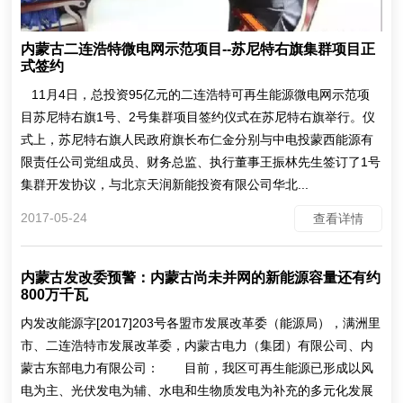
内蒙古二连浩特微电网示范项目--苏尼特右旗集群项目正
式签约
11月4日，总投资95亿元的二连浩特可再生能源微电网示范项
目苏尼特右旗1号、2号集群项目签约仪式在苏尼特右旗举行。仪
式上，苏尼特右旗人民政府旗长布仁金分别与中电投蒙西能源有
限责任公司党组成员、财务总监、执行董事王振林先生签订了1号
集群开发协议，与北京天润新能投资有限公司华北...
2017-05-24
查看详情
内蒙古发改委预警：内蒙古尚未并网的新能源容量还有约
800万千瓦
内发改能源字[2017]203号各盟市发展改革委（能源局），满洲里
市、二连浩特市发展改革委，内蒙古电力（集团）有限公司、内
蒙古东部电力有限公司： 目前，我区可再生能源已形成以风
电为主、光伏发电为辅、水电和生物质发电为补充的多元化发展