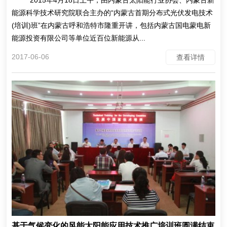
2015年4月18日上午，由内蒙古太阳能行业协会、内蒙古新
能源科学技术研究院联合主办的“内蒙古首期分布式光伏发电技术
(培训)班”在内蒙古呼和浩特市隆重开讲，包括内蒙古国电蒙电新
能源投资有限公司等单位近百位新能源从...
2017-06-06
查看详情
基于气候变化的风能太阳能应用技术推广培训班圆满结束