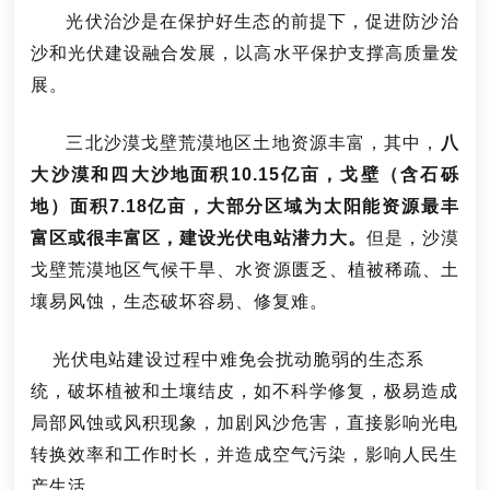
光伏治沙是在保护好生态的前提下，促进防沙治
沙和光伏建设融合发展，以高水平保护支撑高质量发
展。
三北沙漠戈壁荒漠地区土地资源丰富，其中，
八
大沙漠和四大沙地面积10.15亿亩，戈壁（含石砾
地）面积7.18亿亩，大部分区域为太阳能资源最丰
富区或很丰富区，建设光伏电站潜力大。
但是，沙漠
戈壁荒漠地区气候干旱、水资源匮乏、植被稀疏、土
壤易风蚀，生态破坏容易、修复难。
光伏电站建设过程中难免会扰动脆弱的生态系
统，破坏植被和土壤结皮，如不科学修复，极易造成
局部风蚀或风积现象，加剧风沙危害，直接影响光电
转换效率和工作时长，并造成空气污染，影响人民生
产生活。