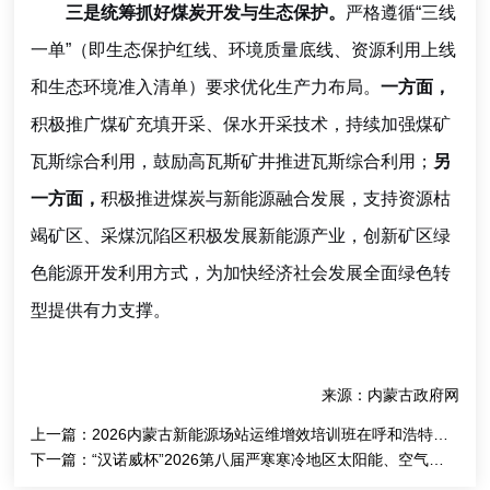
三是统筹抓好煤炭开发与生态保护。
严格遵循“三线
一单”（即生态保护红线、环境质量底线、资源利用上线
和生态环境准入清单）要求优化生产力布局。
一方面，
积极推广煤矿充填开采、保水开采技术，持续加强煤矿
瓦斯综合利用，鼓励高瓦斯矿井推进瓦斯综合利用；
另
一方面，
积极推进煤炭与新能源融合发展，支持资源枯
竭矿区、采煤沉陷区积极发展新能源产业，创新矿区绿
色能源开发利用方式，为加快经济社会发展全面绿色转
型提供有力支撑。
来源：内蒙古政府网
上一篇：
2026内蒙古新能源场站运维增效培训班在呼和浩特市成功举办
下一篇：
“汉诺威杯”2026第八届严寒寒冷地区太阳能、空气能清洁供暖新产品、新技术交流会”在内蒙古呼和浩特市成功召开