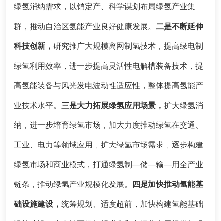
绿氢消纳需求，以销定产、科学谋划布局绿氢产业集
群，推动自治区氢能产业良好健康发展。
二是不断延伸
科技创新，
研究推广大规模离网制氢技术，提高绿电制
绿氢利用效率，进一步提高灵活性电解槽装备技术，提
高氢能装备与风光发电波动性适应性，整体提高氢能产
业技术水平。
三是
大力拓展绿氢应用场景，
扩大绿氢消
纳，进一步培育绿氢市场，加大力度推动绿氢在交通、
工业、电力等领域应用，扩大绿氢市场需求，逐步构建
绿氢市场和商业模式，打通绿氢制—储—输—用全产业
链条，推动绿氢产业规模化发展。
四
是
加快推动氢能基
础设施建设，
统筹规划、适度超前，加快构建氢能基础