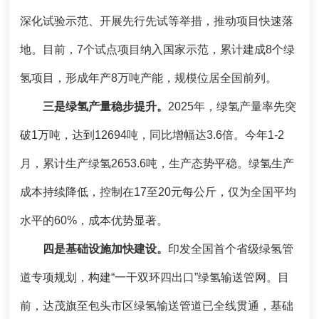
深化试验示范、开展先行先试等举措，推动项目快速落
地。目前，7个试点项目纳入国家示范，累计建成8个绿
氢项目，形成年产8万吨产能，规模位居全国前列。
三是绿氢产量稳步提升。
2025年，绿氢产量率先突
破1万吨，达到12694吨，同比增幅达3.6倍。今年1-2
月，累计生产绿氢2653.6吨，生产态势平稳。绿氢生产
成本持续降低，控制在17至20元每公斤，仅为全国平均
水平的60%，成本优势显著。
四是基础设施加快建设。
印发全国首个省级绿氢管
道专项规划，构建“一干双环四出口”绿氢输送管网。目
前，达茂旗至包头市区绿氢输送管道已全线贯通，基础