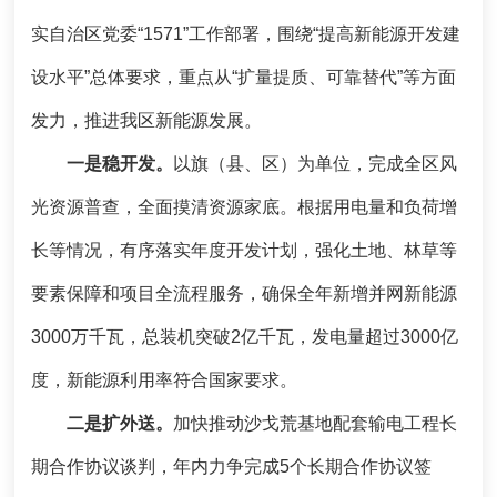
实自治区党委“1571”工作部署，围绕“提高新能源开发建
设水平”总体要求，重点从“扩量提质、可靠替代”等方面
发力，推进我区新能源发展。
一是稳开发。
以旗（县、区）为单位，完成全区风
光资源普查，全面摸清资源家底。根据用电量和负荷增
长等情况，有序落实年度开发计划，强化土地、林草等
要素保障和项目全流程服务，确保全年新增并网新能源
3000万千瓦，总装机突破2亿千瓦，发电量超过3000亿
度，新能源利用率符合国家要求。
二是扩外送。
加快推动沙戈荒基地配套输电工程长
期合作协议谈判，年内力争完成5个长期合作协议签