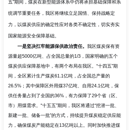
五”期间，煤炭在新型能源体系中仍将承担基础保障和系
统调节重要任务，我区将继续立足国情、保持战略定
力，以煤炭供应的确定性应对各类不确定性，切实夯实
国家能源安全保障基础。
一是坚决扛牢能源保供政治责任。
我区煤炭保有资
源量超5000亿吨、占全国总量的1/3，国家明确的五个
煤炭供应保障基地中，有两个布局在我区。“十四五”期
间，全区累计生产煤炭61.1亿吨，占全国总产量的
26.5%；其中保障区外用煤37亿吨、自用24.1亿吨，保
供任务量占到了全国的36%，有力保障了29个省（区、
市）用煤需求。“十五五”期间，我区将通过“挖潜一批、
新建一批、储备一批”的方式，持续提升煤炭稳定供应能
力，确保煤炭产能稳定在13亿吨以上。同时加快推进煤