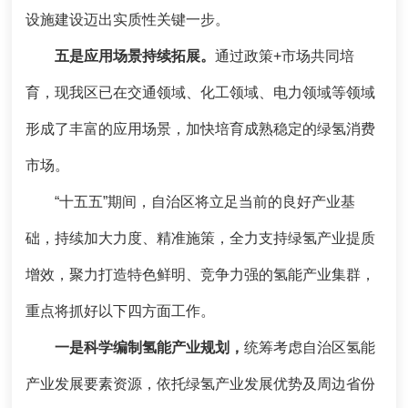
设施建设迈出实质性关键一步。
五是应用场景持续拓展。
通过政策+市场共同培
育，现我区已在交通领域、化工领域、电力领域等领域
形成了丰富的应用场景，加快培育成熟稳定的绿氢消费
市场。
“十五五”期间，自治区将立足当前的良好产业基
础，持续加大力度、精准施策，全力支持绿氢产业提质
增效，聚力打造特色鲜明、竞争力强的氢能产业集群，
重点将抓好以下四方面工作。
一是
科学编制氢能产业规划，
统筹考虑自治区氢能
产业发展要素资源，依托绿氢产业发展优势及周边省份