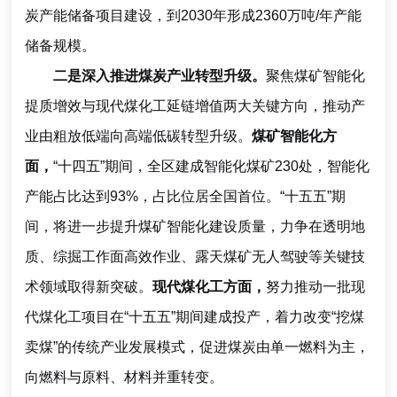
炭产能储备项目建设，到2030年形成2360万吨/年产能
储备规模。
二是深入推进煤炭产业转型升级。
聚焦煤矿智能化
提质增效与现代煤化工延链增值两大关键方向，推动产
业由粗放低端向高端低碳转型升级。
煤矿智能化方
面，
“十四五”期间，全区建成智能化煤矿230处，智能化
产能占比达到93%，占比位居全国首位。“十五五”期
间，将进一步提升煤矿智能化建设质量，力争在透明地
质、综掘工作面高效作业、露天煤矿无人驾驶等关键技
术领域取得新突破。
现代煤化工方面，
努力推动一批现
代煤化工项目在“十五五”期间建成投产，着力改变“挖煤
卖煤”的传统产业发展模式，促进煤炭由单一燃料为主，
向燃料与原料、材料并重转变。