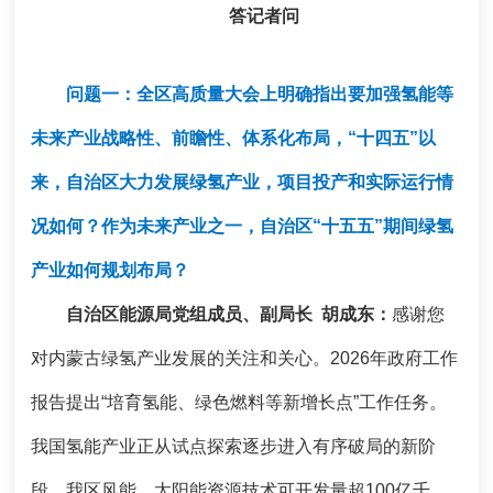
答记者问
问题一：全区高质量大会上明确指出要加强氢能等
未来产业战略性、前瞻性、体系化布局，“十四五”以
来，自治区大力发展绿氢产业，项目投产和实际运行情
况如何？作为未来产业之一，自治区“十五五”期间绿氢
产业如何规划布局？
自治区能源局党组成员、副局长 胡成东：
感谢您
对内蒙古绿氢产业发展的关注和关心。
2026年政府工作
报告提出“培育氢能、绿色燃料等新增长点”工作任务。
我国氢能产业正从试点探索逐步进入有序破局的新阶
段。我区风能、太阳能资源技术可开发量超100亿千