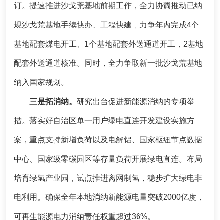
订。提速推进沙戈荒基地前期工作，全力协调推动已纳
规沙戈荒基地手续快办、工程快建，力争年内完成4个
基地配套煤电开工、1个基地配套外送通道开工，2基地
配套外送通道核准。同时，全力争取新一批沙戈荒基地
纳入国家规划。
三是拓消纳。
研究出台促进新能源消纳的专项举
措。落实好自治区单一用户绿电直连开发建设实施方
案，重点支持新增负荷以及电解铝、国家枢纽节点数据
中心、国家级零碳园区等存量负荷开展绿电直连。布局
培育绿氢产业园，试点推进离网制氢，稳步扩大绿电非
电利用。确保全年本地消纳新能源电量突破2000亿度，
可再生能源电力消纳责任权重超过36%。