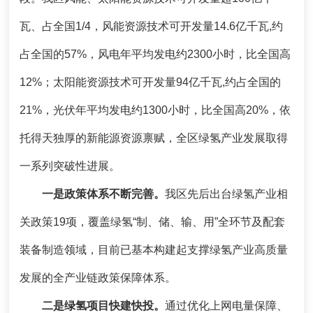
瓦、占全国1/4，风能资源技术可开发量14.6亿千瓦,约
占全国的57%，风电年平均发电约2300小时，比全国高
12%；太阳能资源技术可开发量94亿千瓦,约占全国的
21%，光伏年平均发电约1300小时，比全国高20%，依
托得天独厚的新能源资源禀赋，全区绿氢产业发展取得
一系列突破性进展。
一是政策体系不断完善。
我区先后出台绿氢产业相
关政策19项，覆盖绿氢“制、储、输、用”全环节及配套
装备制造领域，目前已基本构建起支撑绿氢产业高质量
发展的全产业链政策保障体系。
二是绿氢项目快建快投。
通过优化上网电量保障、