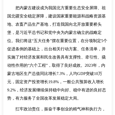
把内蒙古建设成为我国北方重要生态安全屏障、祖
国北疆安全稳定屏障，建设国家重要能源和战略资源基
地、农畜产品生产基地，打造我国向北开放重要桥头
堡，是习近平总书记和党中央为内蒙古确立的战略定
位。我们将这“五大任务”摆在重要位置，在分项制定5个
促进条例的基础上，出台相关行动方案、任务清单，并
实施了对经济发展和民生改善具有支撑性、牵引性、撬
动性作用的“六个工程”，取得了良好成效。2023年，内
蒙古地区生产总值同比增长7.3%，人均GDP突破10万
元，固定资产投资增长19.8%，一般公共预算收入增长
9.2%，经济发展继续保持稳中向好、稳中有进的良好态
势，有力服务了全国改革发展稳定大局。
扛牢政治责任，振奋干事创业的精气神和执行力，